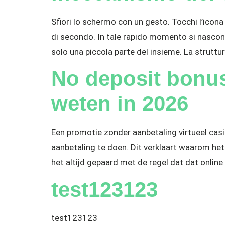
Sfiori lo schermo con un gesto. Tocchi l’icona
di secondo. In tale rapido momento si nascond
solo una piccola parte del insieme. La struttura
No deposit bonus 
weten in 2026
Een promotie zonder aanbetaling virtueel casin
aanbetaling te doen. Dit verklaart waarom het
het altijd gepaard met de regel dat dat onlin
test123123
test123123