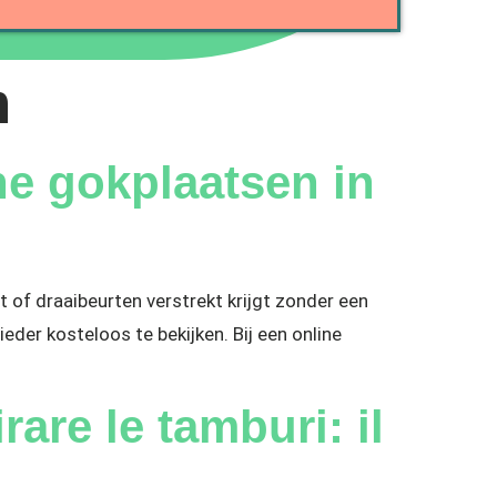
m
ne gokplaatsen in
 of draaibeurten verstrekt krijgt zonder een
eder kosteloos te bekijken. Bij een online
are le tamburi: il