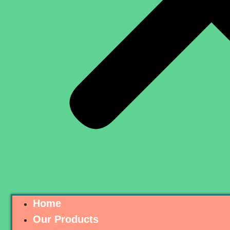
Home
Our Products