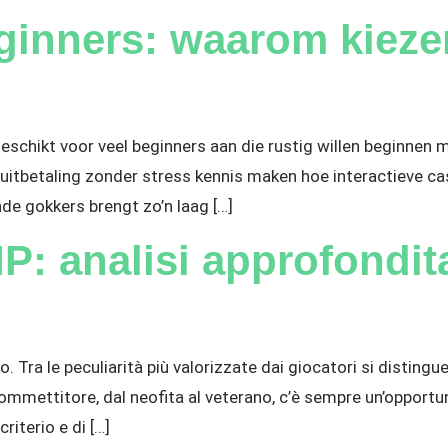
ginners: waarom kieze
eschikt voor veel beginners aan die rustig willen beginnen m
 uitbetaling zonder stress kennis maken hoe interactieve ca
nde gokkers brengt zo’n laag […]
IP: analisi approfondit
co. Tra le peculiarità più valorizzate dai giocatori si disting
scommettitore, dal neofita al veterano, c’è sempre un’opport
riterio e di […]