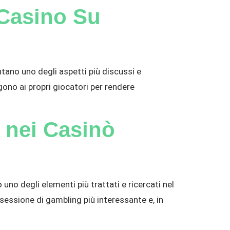
 Casino Su
tano uno degli aspetti più discussi e
gono ai propri giocatori per rendere
 nei Casinò
o degli elementi più trattati e ricercati nel
sessione di gambling più interessante e, in