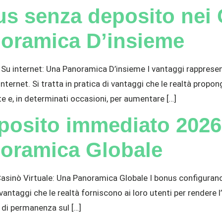
us senza deposito nei
noramica D’insieme
Su internet: Una Panoramica D’insieme I vantaggi rappresen
ternet. Si tratta in pratica di vantaggi che le realtà propon
te e, in determinati occasioni, per aumentare […]
posito immediato 2026
noramica Globale
inò Virtuale: Una Panoramica Globale I bonus configurano un
ntaggi che le realtà forniscono ai loro utenti per rendere l’
o di permanenza sul […]