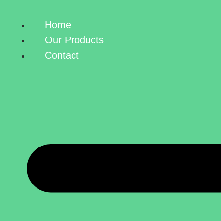
Home
Our Products
Contact